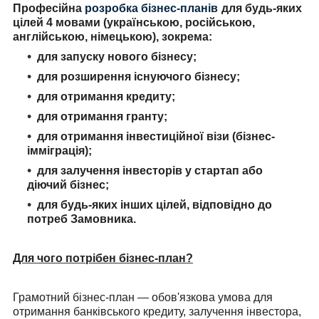
Професійна
розробка бізнес-планів
для будь-яких
цілей 4 мовами (українською, російською,
англійською, німецькою), зокрема:
для запуску нового бізнесу;
для розширення існуючого бізнесу;
для отримання кредиту;
для отримання гранту;
для отримання інвестиційної візи (бізнес-
імміграція);
для залучення інвесторів у стартап або
діючий бізнес;
для будь-яких інших цілей, відповідно до
потреб Замовника.
Для чого потрібен бізнес-план?
Грамотний бізнес-план
―
обов'язкова умова для
отримання банківського кредиту, залучення інвестора,