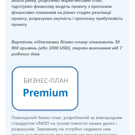
аналіз ринку, розробимо маркетинговий план,
підготуємо фінансову модель проекту з прогнозом
фінансових показників на різних стадіях реалізації
проекту, розрахуємо окупність і прогнозну прибутковість
проекту.
Вартість підготовки бізнес-плану становить 39
900 гривень (або 1000 USD), термін виконання від 7
робочих днів
Повноцінний бізнес-план, розроблений за міжнародним
стандартом
UNIDO
на основі повністю наших даних і
розрахунків. Замовнику не потрібно надавати нам
детальну інформацію про проект, ми все розрахуємо