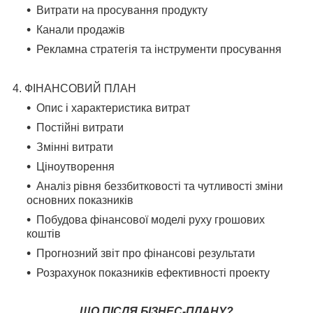
Витрати на просування продукту
Канали продажів
Рекламна стратегія та інструменти просування
4. ФІНАНСОВИЙ ПЛАН
Опис і характеристика витрат
Постійні витрати
Змінні витрати
Ціноутворення
Аналіз рівня беззбитковості та чутливості зміни
основних показників
Побудова фінансової моделі руху грошових
коштів
Прогнозний звіт про фінансові результати
Розрахунок показників ефективності проекту
ЩО ПІСЛЯ БІЗНЕС-ПЛАНУ?