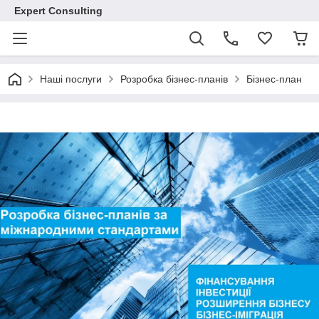
Expert Consulting
Наші послуги
Розробка бізнес-планів
Бізнес-план