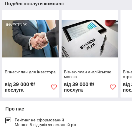
Подібні послуги компанії
Бізнес-план для інвестора
Бізнес-план англійською
Бізн
мовою
отри
39 000
39 000
від
₴/
від
₴/
від
послуга
послуга
пос
Про нас
Рейтинг не сформований
Менше 5 відгуків за останній рік