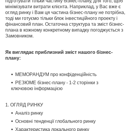
підготувати тільки частину бізнес-плану, для того, щоб
мінімізувати витрати клієнта. Наприклад, у Вас вже є
огляд ринку і Вам ця частина бізнес-плану н
е потрібна,
тоді ми готуємо тільки блок інвестиційного проекту і
фінансовий план. Остаточна структура та зміст бізнес-
п
лана в кожному конкретному випадку погоджується з
Замовником.
Як виглядає приблизний зміст нашого бізнес-
плану:
МЕМОРАНДУМ про конфіденційність
РЕЗЮМЕ бізнес-плану - 1-2 сторінки з
ключовою інформацією
1. ОГЛЯД РИНКУ
Аналіз ринку
Основні тенденції глобального ринку
Характеристика локального ринку