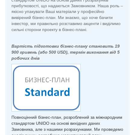
стандартом
UNIDO
на основі даних і розрахунків
прибутковості, що надаються Замовником. Наша роль –
якісно упакувати Ваші матеріали у професійно
вивірений бізнес-план.
Ми знаємо, що хоче бачити
інвестор, ми правильно розставимо акценти і виділимо
сильні сторони проекту в бізнес-плані.
Вартість підготовки бізнес-плану становить 19
900 гривень (або 500 USD), термін виконання від 5
робочих днів
Повноцінний бізнес-план, розроблений за міжнародним
стандартом
UNIDO
на основі вихідних даних
Замовника, але з нашими розрахунками. Ми проведемо