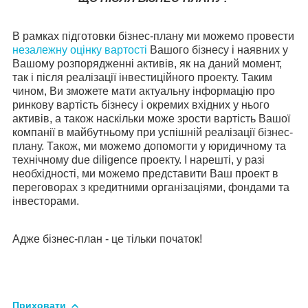
В рамках підготовки бізнес-плану ми можемо провести
незалежну оцінку вартості
Вашого бізнесу і наявних у
Вашому розпорядженні активів, як на даний момент,
так і після реалізації інвестиційного проекту. Таким
чином, Ви зможете мати актуальну інформацію про
ринкову вартість бізнесу і окремих вхідних у нього
активів, а також наскільки може зрости вартість Вашої
компанії в майбутньому при успішній реалізації бізнес-
плану.
Також, ми можемо допомогти у юридичному та
технічному due diligence проекту. І нарешті, у разі
необхідності, ми можемо представити Ваш проект в
переговорах з кредитними організаціями, фондами та
інвесторами.
Адже бізнес-план - це тільки початок!
Приховати