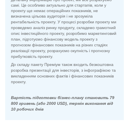
самі. Це особливо актуально для стартапів, коли у
проекту ще немає операційних показників, не
визначена цільова аудиторія і не зрозуміла
рентабельність проекту.
У процесі розробки проекту ми
проведемо аналіз ринку продукту, складемо грамотний
опис інвестиційного проекту, розробимо маркетинговий
план, підготуємо фінансову модель проекту з
прогнозом фінансових показників на різних стадіях
реалізації проекту, розрахуємо окупність і прогнозну
прибутковість проекту.
До складу пакету Преміум також входить безкоштовна
розробка презентації для інвесторів, з інфографікою та
викладенням основних фактів і фінансових показників
проекту.
Вартість підготовки бізнес-плану становить 79
800 гривень (або 2000 USD), термін виконання від
10 робочих днів