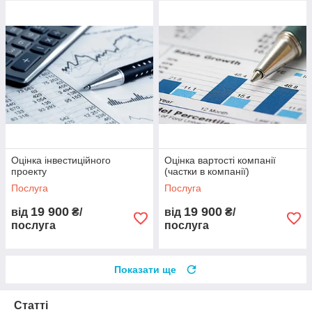
Оцінка інвестиційного
Оцінка вартості компанії
проекту
(частки в компанії)
Послуга
Послуга
19 900
19 900
від
₴/
від
₴/
послуга
послуга
Показати ще
Статті