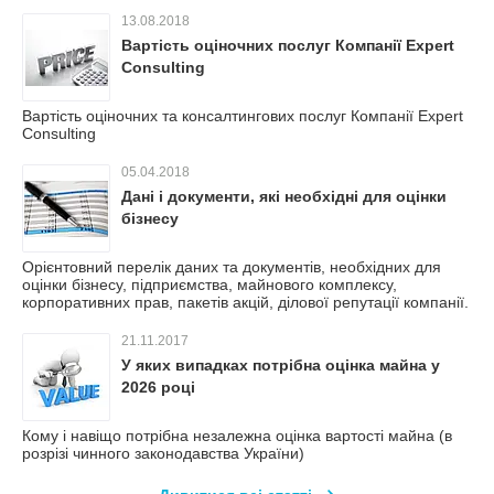
13.08.2018
Вартість оціночних послуг Компанії Expert
Consulting
Вартість оціночних та консалтингових послуг Компанії Expert
Consulting
05.04.2018
Дані і документи, які необхідні для оцінки
бізнесу
Орієнтовний перелік даних та документів, необхідних для
оцінки бізнесу, підприємства, майнового комплексу,
корпоративних прав, пакетів акцій, ділової репутації компанії.
21.11.2017
У яких випадках потрібна оцінка майна у
2026 році
Кому і навіщо потрібна незалежна оцінка вартості майна (в
розрізі чинного законодавства України)