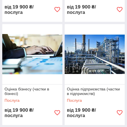
19 900
19 900
від
₴/
від
₴/
послуга
послуга
Оцінка бізнесу (частки в
Оцінка підприємства (частки
бізнесі)
в підприємстві)
Послуга
Послуга
19 900
19 900
від
₴/
від
₴/
послуга
послуга