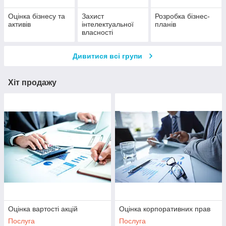
Оцінка бізнесу та
Захист
Розробка бізнес-
активів
інтелектуальної
планів
власності
Дивитися всі групи
Хіт продажу
Оцінка вартості акцій
Оцінка корпоративних прав
Послуга
Послуга