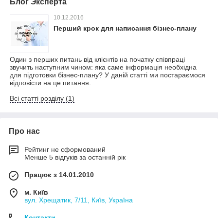
Блог Эксперта
10.12.2016
Перший крок для написання бізнес-плану
Один з перших питань від клієнтів на початку співпраці
звучить наступним чином: яка саме інформація необхідна
для підготовки бізнес-плану? У даній статті ми постараємося
відповісти на це питання.
Всі статті розділу (1)
Про нас
Рейтинг не сформований
Менше 5 відгуків за останній рік
Працює з 14.01.2010
м. Київ
вул. Хрещатик, 7/11, Київ, Україна
Контакти