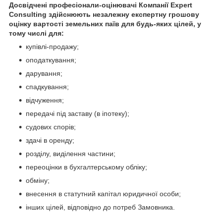
Досвідчені професіонали-оцінювачі Компанії Expert
Consulting здійснюють незалежну експертну грошову
оцінку
вартості земельних паїв
для будь-яких цілей, у
тому числі для:
купівлі-продажу;
оподаткування;
дарування;
спадкування;
відчуження;
передачі під заставу (в іпотеку);
судових спорів;
здачі в оренду;
розділу, виділення частини;
переоцінки в бухгалтерському обліку;
обміну;
внесення в статутний капітал юридичної особи;
інших цілей, відповідно до потреб Замовника.