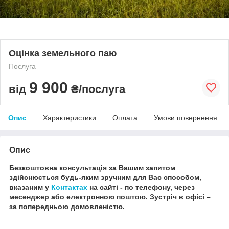
Оцінка земельного паю
Послуга
9 900
від
₴/послуга
Опис
Характеристики
Оплата
Умови повернення
Опис
Безкоштовна консультація за Вашим запитом
здійснюється будь-яким зручним для Вас способом,
вказаним у
Контактах
на сайті - по телефону, через
месенджер або електронною поштою.
Зустріч в офісі –
за попередньою домовленістю.