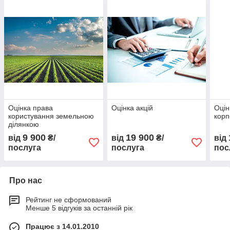
Оцінка права
Оцінка акцій
Оцін
користування земельною
корп
ділянкою
9 900
19 900
від
₴/
від
₴/
від
послуга
послуга
пос
Про нас
Рейтинг не сформований
Менше 5 відгуків за останній рік
Працює з 14.01.2010