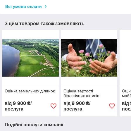
Всі умови оплати
З цим товаром також замовляють
Оцінка земельних ділянок
Оцінка вартості
Оцін
біологічних активів
майб
9 900
9 900
від
₴/
від
₴/
від
послуга
послуга
пос
Подібні послуги компанії