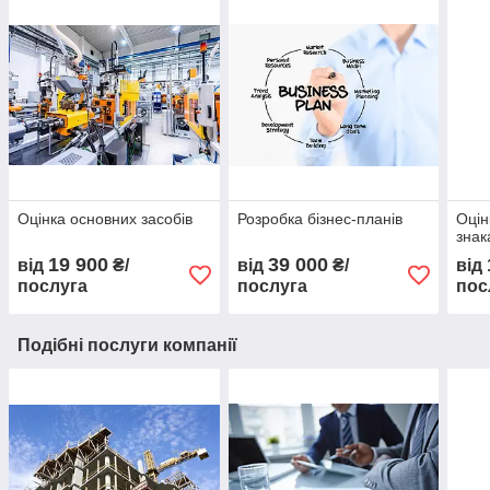
Оцінка основних засобів
Розробка бізнес-планів
Оцін
знак
19 900
39 000
від
₴/
від
₴/
від
послуга
послуга
пос
Подібні послуги компанії