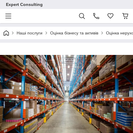
Expert Consulting
Наші послуги
Оцінка бізнесу та активів
Оцінка нерух