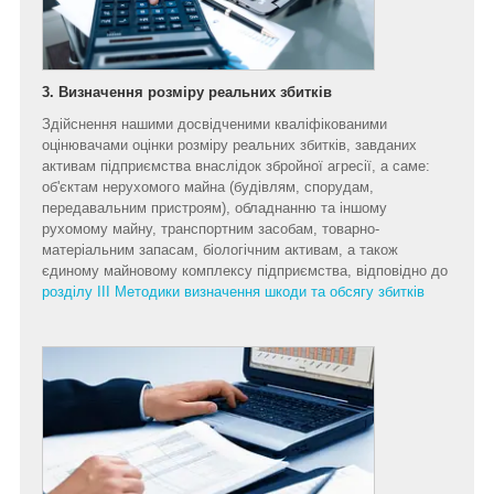
3. Визначення розміру реальних збитків
Здійснення нашими досвідченими кваліфікованими
оцінювачами оцінки розміру реальних збитків, завданих
активам підприємства внаслідок збройної агресії, а саме:
об'єктам нерухомого майна (будівлям, спорудам,
передавальним пристроям), обладнанню та іншому
рухомому майну, транспортним засобам, товарно-
матеріальним запасам, біологічним активам, а також
єдиному майновому комплексу підприємства, відповідно до
розділу ІІІ Методики визначення шкоди та обсягу збитків