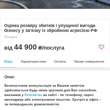
Оцінка розміру збитків і упущеної вигоди
бізнесу у зв'язку із збройною агресією РФ
Послуга
44 900
від
₴/послуга
Опис
Характеристики
Оплата
Умови повернення
Опис
Безкоштовна консультація за Вашим запитом
здійснюється будь-яким зручним для Вас способом,
вказаним у
Контактах
на сайті - по телефону, через
месенджер або електронною поштою.
Зустріч в офісі –
за попередньою домовленістю.