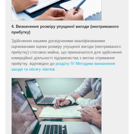
4. Визначення розміру упущеної вигоди (неотриманого
прибутку)
Здійснення нашими досвідченими кваліфікованими
оцінювачами оцінки розміру упущеної вигоди (неотриманого
прибутку) стосовно майна, що призначалося для здійснення
комерційної діяльності підприємства з метою отримання
прибутку, відповідно до
розділу IV Методики визначення
шкоди та обсягу збитків