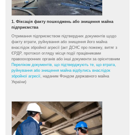
1. Фіксація факту пошкоджень або знищення майна
підприємства
Отримання підприємством підтвердних документів щодо
факту втрати, руйнування або знищення його майна
внаслідок збройної агресії (акт ДСНС про пожежу, витяг з
ЄРДР, протокол огляду місця події працівниками
правоохоронних органів або інші документи за орієнтовним
Переліком документів, що підтверджують те, що втрата,
руйнування або знищення майна відбулись внаслідок
збройної агресії
, наданим Фондом державного майна
України)