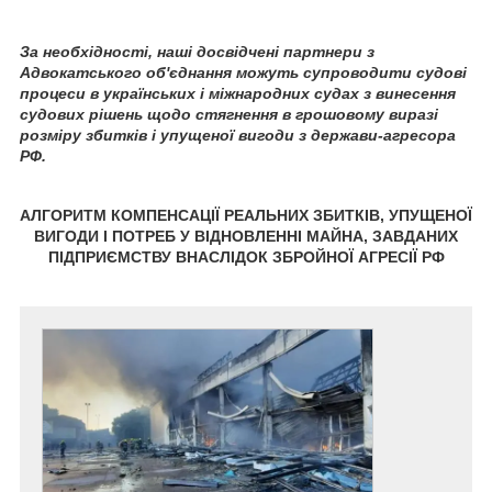
За необхідності, наші досвідчені партнери з
Адвокатського об'єднання можуть супроводити судові
процеси в українських і міжнародних судах з винесення
судових рішень щодо стягнення в грошовому виразі
розміру збитків і упущеної вигоди з держави-агресора
РФ.
АЛГОРИТМ КОМПЕНСАЦІЇ РЕАЛЬНИХ ЗБИТКІВ, УПУЩЕНОЇ
ВИГОДИ І ПОТРЕБ У ВІДНОВЛЕННІ МАЙНА, ЗАВДАНИХ
ПІДПРИЄМСТВУ ВНАСЛІДОК ЗБРОЙНОЇ АГРЕСІЇ РФ