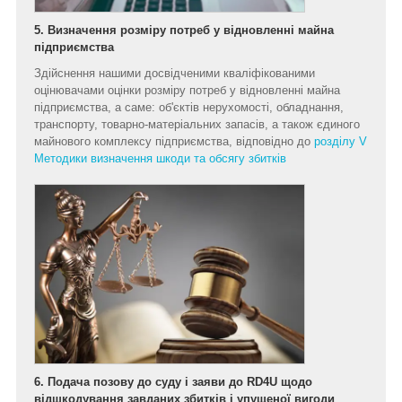
5. Визначення розміру потреб у відновленні майна
підприємства
Здійснення нашими досвідченими кваліфікованими
оцінювачами оцінки розміру потреб у відновленні майна
підприємства, а саме: об'єктів нерухомості, обладнання,
транспорту, товарно-матеріальних запасів, а також єдиного
майнового комплексу підприємства, відповідно до
розділу V
Методики визначення шкоди та обсягу збитків
6. Подача позову до суду і заяви до RD4U щодо
відшкодування завданих збитків і упущеної вигоди