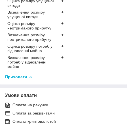
Оцінка розміру упущеної
+
вигоди
Визначення розміру
+
упущеної вигоди
Оцінка розміру
+
неотриманого прибутку
Визначення розміру
+
неотриманого прибутку
Оцінка розміру потреб у
+
відновленні майна
Визначення розміру
+
потреб у відновленні
майна
Приховати
Умови оплати
Оплата на рахунок
Оплата за реквізитами
Оплата криптовалютой