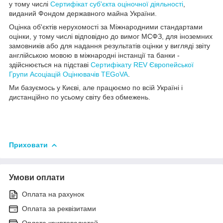
у тому числі
Сертифікат суб'єкта оціночної діяльності
,
виданий Фондом державного майна України.
Оцінка
об'єктів нерухомості
за Міжнародними стандартами
оцінки, у тому числі відповідно до вимог МСФЗ, для іноземних
замовників або для надання результатів оцінки у вигляді звіту
англійською мовою в міжнародні інстанції та банки -
здійснюється на підставі
Сертифікату REV Європейської
Групи Асоціацій Оцінювачів TEGoVA
.
Ми базуємось у Києві, але працюємо по всій Україні і
дистанційно по усьому світу без обмежень.
Приховати
Умови оплати
Оплата на рахунок
Оплата за реквізитами
Оплата криптовалютой