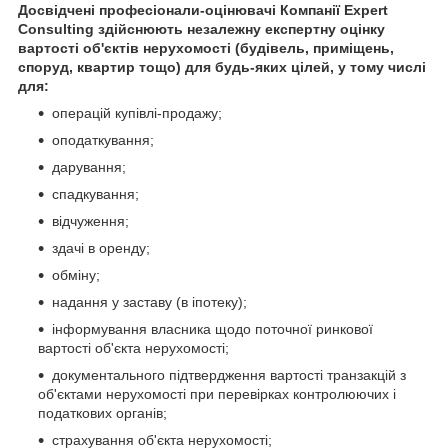
Досвідчені професіонали-оцінювачі Компанії Expert
Consulting здійснюють незалежну експертну оцінку
вартості об'єктів нерухомості (будівель, приміщень,
споруд, квартир тощо)
для будь-яких цілей, у тому числі
для:
операцій купівлі-продажу;
оподаткування;
дарування;
спадкування;
відчуження;
здачі в оренду;
обміну;
надання у заставу (в іпотеку);
інформування власника щодо поточної ринкової
вартості об'єкта нерухомості;
документального підтвердження вартості транзакцій з
об'єктами нерухомості при перевірках контролюючих і
податкових органів;
страхування об'єкта нерухомості;