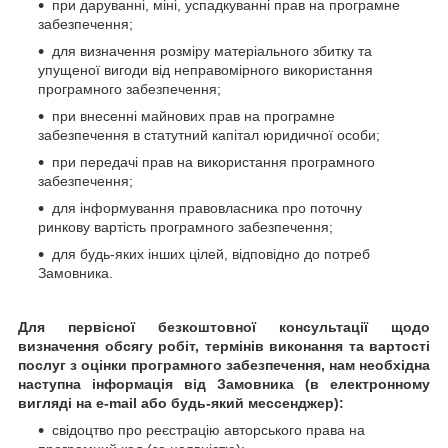
при даруванні, міні, успадкуванні прав на програмне
забезпечення;
для визначення розміру матеріального збитку та
упущеної вигоди від неправомірного використання
програмного забезпечення;
при внесенні майнових прав на програмне
забезпечення в статутний капітал юридичної особи;
при передачі прав на використання програмного
забезпечення;
для інформування правовласника про поточну
ринкову вартість програмного забезпечення;
для будь-яких інших цілей, відповідно до потреб
Замовника.
Для первісної безкоштовної консультації щодо
визначення обсягу робіт, термінів виконання та вартості
послуг з оцінки
програмного забезпечення
, нам необхідна
наступна інформація від Замовника (в електронному
вигляді на e-mail або будь-який мессенджер):
свідоцтво про реєстрацію авторського права на