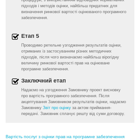
підходів і методів оцінки, найбільш придатних для
визначення ринкової вартості оцінюваного програмного
забезпечення.
Етап 5
Проводимо ретельне узгодження результатів оцінки,
отриманих із застосуванням різних методичних
підходів, після чого визначаємо найбільш вірогідну
величину ринкової вартості прав на оцінюване
програмне забезпечення.
Заключний етап
Надаємо на узгодження Замовнику проект висновку
про вартість програмного забезпечення. Після
акцептування Замовником результатів оцінки, надаємо
Замовнику
Звіт про оцінку
за актом приймання-
передачі. Замовник сплачує решту від суми договору.
Вартість послуг з оцінки прав на програмне забезпечення