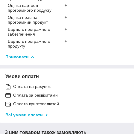
Оцінка вартості
+
програмного продукту
Оцінка прав на
+
програмний продукт
Вартість програмного
+
забезпечення
Вартість програмного
+
продукту
Приховати
Умови оплати
Оплата на рахунок
Оплата за реквізитами
Оплата криптовалютой
Всі умови оплати
З цим товаром також замовляють