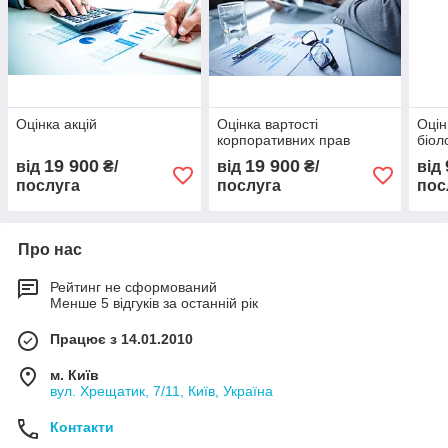
Оцінка акцій
Оцінка вартості
Оцін
корпоративних прав
біол
19 900
19 900
від
₴/
від
₴/
від
послуга
послуга
пос
Про нас
Рейтинг не сформований
Менше 5 відгуків за останній рік
Працює з 14.01.2010
м. Київ
вул. Хрещатик, 7/11, Київ, Україна
Контакти