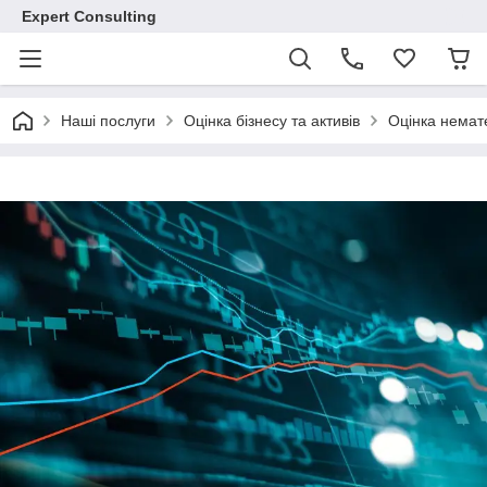
Expert Consulting
Наші послуги
Оцінка бізнесу та активів
Оцінка немате