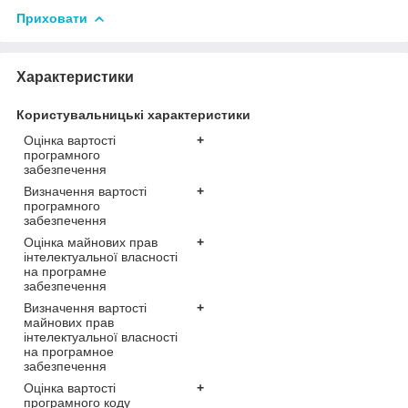
Приховати
Характеристики
Користувальницькі характеристики
Оцінка вартості
+
програмного
забезпечення
Визначення вартості
+
програмного
забезпечення
Оцінка майнових прав
+
інтелектуальної власності
на програмне
забезпечення
Визначення вартості
+
майнових прав
інтелектуальної власності
на програмное
забезпечення
Оцінка вартості
+
програмного коду